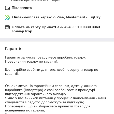
Післяплата
Онлайн-оплата карткою Visa, Mastercard - LiqPay
Оплата на карту ПриватБанк 4246 0010 0330 3363
Гончар Ігор
Гарантія
Гарантію за якість товару несе виробник товару.

Повернення товару по гарантії.

Що потрібно зробити для того, щоб повернути товар по 
гарантії:

Ознайомитись із гарантійним талоном, адже у кожного 
виробника (імпортера) є свої особливості в процедурі 
підтвердження гарантійного випадку.

Якщо у вас виникли питання у процесі ознайомлення - наші 
спеціалісти з радістю допоможуть та підкажуть;

Попередити, що ви збираєтесь привезти товар для 
повернення по гарантії;
