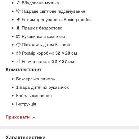
🎵 Вбудована музика
💡 Яскраве світлове підсвічування
🥊 Режим тренування «Boxing mode»
🔋 Працює бездротово
🧤 Рукавички в комплекті
🧒 Підходить дітям 5+ років
📦 Розмір коробки:
32 × 28 см
📐 Розмір панелі:
32 × 27 см
Комплектація:
Боксерська панель
1 пара дитячих рукавичок
Кабель живлення
Інструкція
Приховати
Характеристики