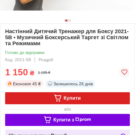
Настінний Дитячий Тренажер для Боксу 2021-
5B • Музичний Боксерський Таргет зі Світлом
та Режимами
Готово до відправки
Код: 2021-5B
Роздріб
1 150
₴
1 195 ₴
Економія
45 ₴
Залишилось
26 днів
Купити
або
Купити з