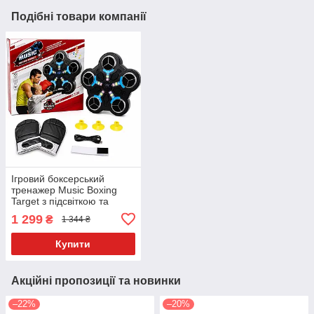
Подібні товари компанії
Ігровий боксерський
тренажер Music Boxing
Target з підсвіткою та
рукавичками для дітей
1 299
₴
1 344 ₴
Купити
Акційні пропозиції та новинки
–22%
–20%