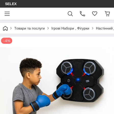
SELEX
Товари та послуги
Ігрові Набори , Фігурки
Настінний
–4%