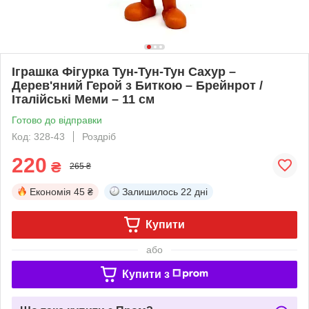
Іграшка Фігурка Тун-Тун-Тун Сахур –
Дерев'яний Герой з Биткою – Брейнрот /
Італійські Меми – 11 см
Готово до відправки
Код: 328-43
Роздріб
220
₴
265 ₴
Економія
45 ₴
Залишилось
22 дні
Купити
або
Купити з