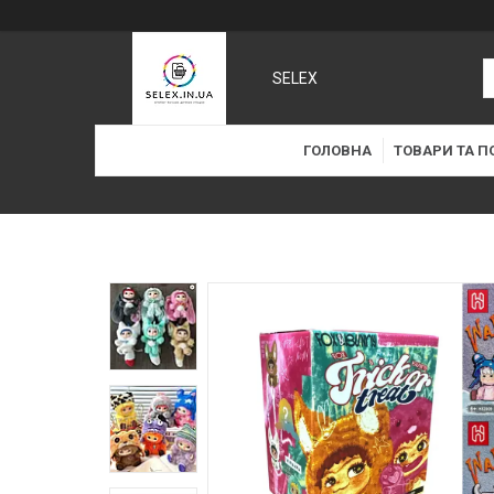
SELEX
ГОЛОВНА
ТОВАРИ ТА П