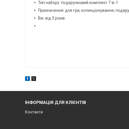
Тип набору: подарунковий комплект 7-в-1
Призначення: для гри, колекціонування, подар
Вік: від 3 років
ІНФОРМАЦІЯ ДЛЯ КЛІЄНТІВ
Контакти