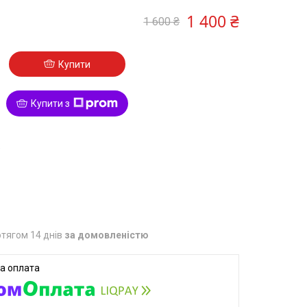
1 400 ₴
1 600 ₴
Купити
Купити з
9
тягом 14 днів
за домовленістю