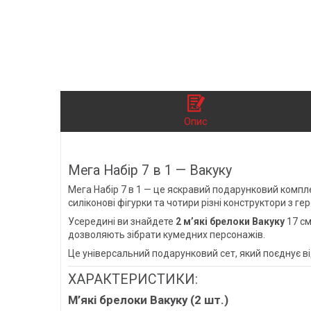
Опис
Мега Набір 7 в 1 — Вакуку
Мега Набір 7 в 1 — це яскравий подарунковий компле
силіконові фігурки та чотири різні конструктори з 
Усередині ви знайдете
2 м’які брелоки Вакуку
17 см
дозволяють зібрати кумедних персонажів.
Це універсальний подарунковий сет, який поєднує відр
ХАРАКТЕРИСТИКИ:
М’які брелоки Вакуку (2 шт.)