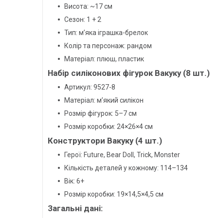
Висота: ~17 см
Сезон: 1 + 2
Тип: м’яка іграшка-брелок
Колір та персонаж: рандом
Матеріал: плюш, пластик
Набір силіконових фігурок Вакуку (8 шт.)
Артикул: 9527-8
Матеріал: м’який силікон
Розмір фігурок: 5–7 см
Розмір коробки: 24×26×4 см
Конструктори Вакуку (4 шт.)
Герої: Future, Bear Doll, Trick, Monster
Кількість деталей у кожному: 114–134
Вік: 6+
Розмір коробки: 19×14,5×4,5 см
Загальні дані: