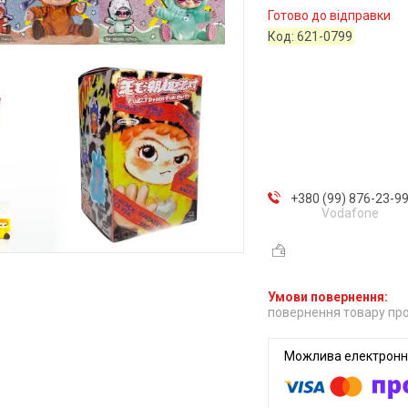
Готово до відправки
Код:
621-0799
+380 (99) 876-23-9
Vodafone
повернення товару про