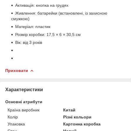
Активація: кнопка на грудях
Живлення: батарейки (встановлені, із захисною
смужкою)
Матеріал: пластик
Розмір коробки: 17,5 × 6 × 30,5 см
Вік: від 3 років
Приховати
Характеристики
Основні атрибути
Країна виробник
Китай
Колір
Різні кольори
Упаковка
Картонна коробка
Стан
Новий