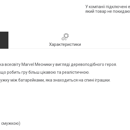
У компанії підключені 
який товар не покидаю
Характеристики
а всесвіту Marvel Месники у вигляді деревоподібного героя.
, що робить гру більш цікавою та реалістичною.
жку між батарейками, яка знаходиться на спині іграшки.
ю смужкою)