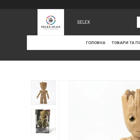
SELEX
ГОЛОВНА
ТОВАРИ ТА П