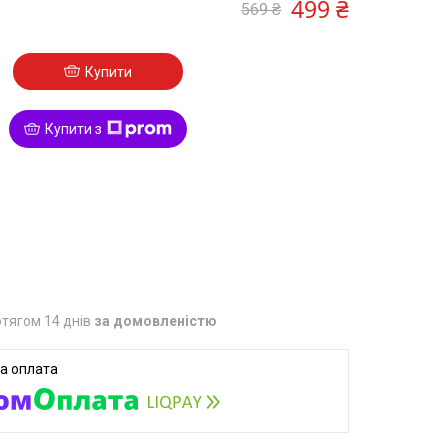
499 ₴
569 ₴
Купити
Купити з
9
тягом 14 днів
за домовленістю