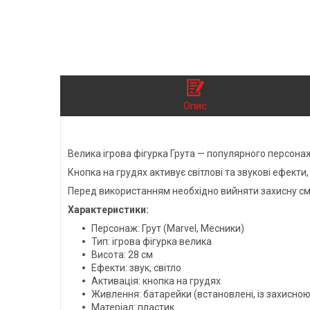
Опис
Велика ігрова фігурка Грута — популярного персонаж
Кнопка на грудях активує світлові та звукові ефекти
Перед використанням необхідно вийняти захисну сму
Характеристики:
Персонаж: Грут (Marvel, Месники)
Тип: ігрова фігурка велика
Висота: 28 см
Ефекти: звук, світло
Активація: кнопка на грудях
Живлення: батарейки (встановлені, із захисно
Матеріал: пластик