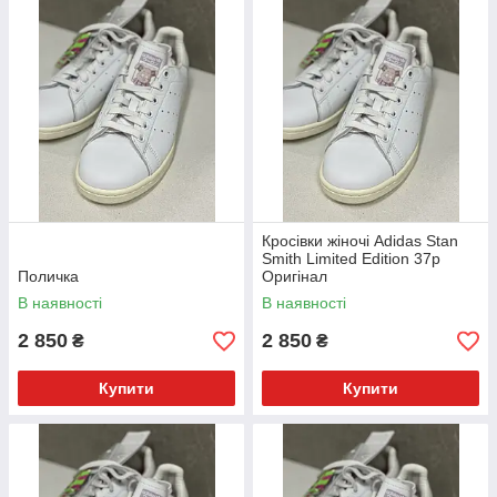
Кросівки жіночі Adidas Stan
Smith Limited Edition 37р
Поличка
Оригінал
В наявності
В наявності
2 850
2 850
₴
₴
Купити
Купити