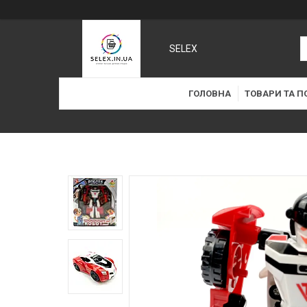
SELEX
ГОЛОВНА
ТОВАРИ ТА П