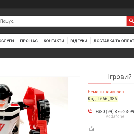
ОСЛУГИ
ПРО НАС
КОНТАКТИ
ВІДГУКИ
ДОСТАВКА ТА ОПЛА
Ігровий
Немає в наявності
Код:
T666_386
+380 (99) 876-23-9
Vodafone