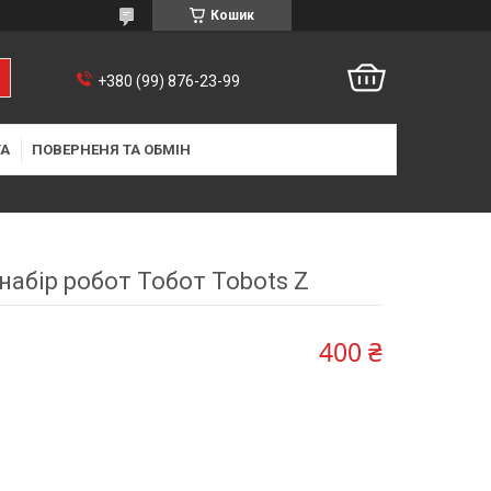
Кошик
+380 (99) 876-23-99
ТА
ПОВЕРНЕНЯ ТА ОБМІН
 набір робот Тобот Tobots Z
400 ₴
9