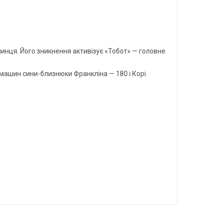
инця. Його зникнення активізує «Тобот» — головне
машин сини-близнюки Франкліна — 180 і Корі.