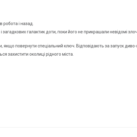
 робота і назад.
 загадкових галактик доти, поки його не прикрашали невідомі злоч
и, якщо повернути спеціальний ключ. Відповідають за запуск диво-
ся захистити околиці рідного міста.