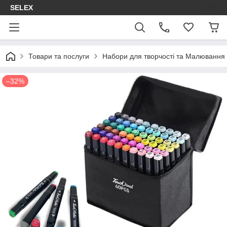
SELEX
Товари та послуги
Набори для творчості та Малювання
–32%