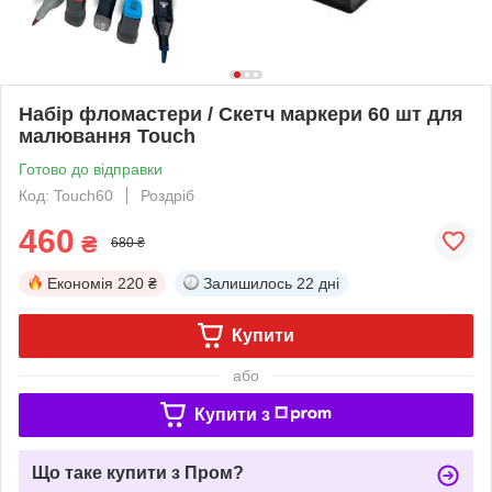
Набір фломастери / Скетч маркери 60 шт для
малювання Touch
Готово до відправки
Код: Touch60
Роздріб
460
₴
680 ₴
Економія
220 ₴
Залишилось
22 дні
Купити
або
Купити з
Що таке купити з Пром?