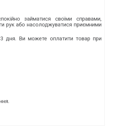
покійно займатися своїми справами,
оги рук або насолоджуватися приємними
-3 дня. Ви можете оплатити товар при
ння.