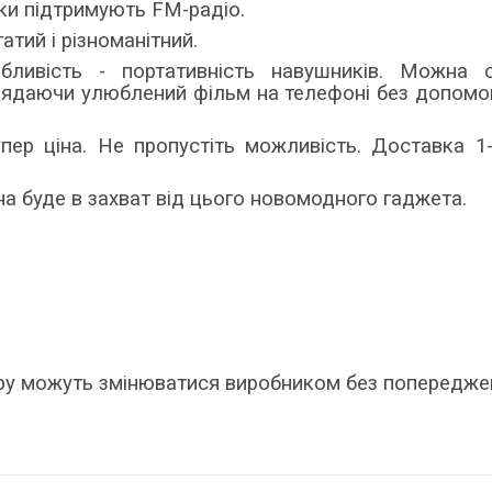
ки підтримують FM-радіо.
атий і різноманітний.
бливість - портативність навушників. Можна с
глядаючи улюблений фільм на телефоні без допом
упер ціна. Не пропустіть можливість. Доставка 1
на буде в захват від цього новомодного гаджета.
ару можуть змінюватися виробником без попередже