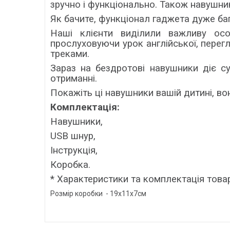
зручно і функціонально. Також навушни
Як бачите, функціонал гаджета дуже баг
Наші клієнти виділили важливу осо
прослуховуючи урок англійської, пере
треками.
Зараз на бездротові навушники діє с
отриманні.
Покажіть ці навушники вашій дитині, во
Комплектація:
Навушники,
USB шнур,
Інструкція,
Коробка.
* Характеристики та комплектація тов
Розмір коробки - 19х11х7см