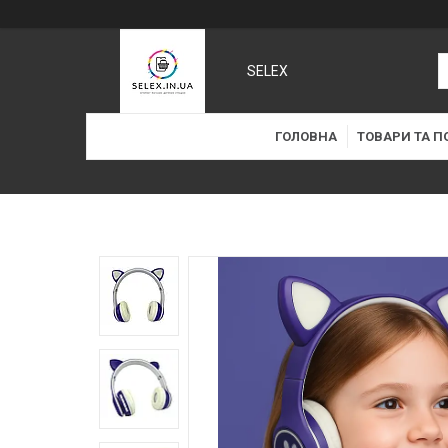
SELEX
ГОЛОВНА
ТОВАРИ ТА П