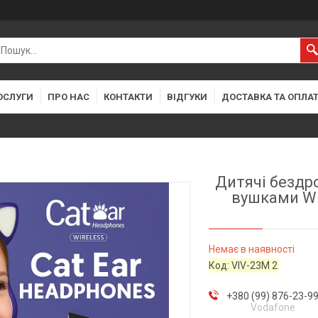
ОСЛУГИ
ПРО НАС
КОНТАКТИ
ВІДГУКИ
ДОСТАВКА ТА ОПЛА
Дитячі бездр
вушками Wir
Немає в наявності
Код:
VIV-23M 2
+380 (99) 876-23-9
Vodafone