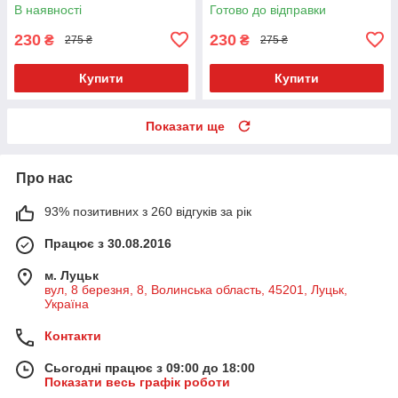
5
Відкривається) зі значком
В наявності
Готово до відправки
Укр. 9958-7
230
230
₴
₴
275 ₴
275 ₴
Купити
Купити
Показати ще
Про нас
93% позитивних з 260 відгуків за рік
Працює з 30.08.2016
м. Луцьк
вул, 8 березня, 8, Волинська область, 45201, Луцьк,
Україна
Контакти
Сьогодні працює з 09:00 до 18:00
Показати весь графік роботи