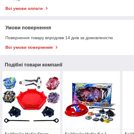
Всі умови оплати
Умови повернення
Повернення товару впродовж 14 днів за домовленістю
Всі умови повернення
Подібні товари компанії
Бейблейд Набір Storm
Бейблейд Набір 8 в 1
Бейб