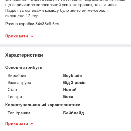
що спричинило колосальний успіх як іграшок, так і книжки.
Надалі за мотивами коміксу було знято аніме-серіал і
випущено 12 ігор.
Розмір коробки
34х38х6.5см
Приховати
Характеристики
Основні атрибути
Виробник
Beyblade
Вікова група
Від 3 років
Стан
Новий
Тип гри
Бокс
Користувальницькі характеристики
Тип іграшки
Бейблейд
Приховати