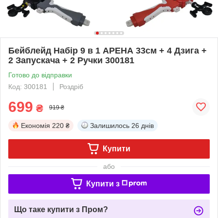
Бейблейд Набір 9 в 1 АРЕНА 33см + 4 Дзига +
2 Запускача + 2 Ручки 300181
Готово до відправки
Код: 300181
Роздріб
699
₴
919 ₴
Економія
220 ₴
Залишилось
26 днів
Купити
або
Купити з
Що таке купити з Пром?