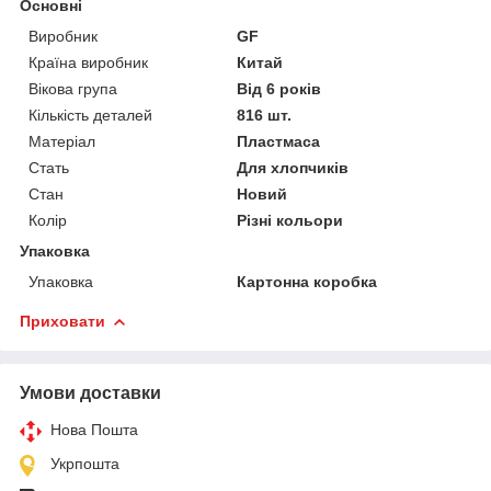
Основні
Виробник
GF
Країна виробник
Китай
Вікова група
Від 6 років
Кількість деталей
816 шт.
Матеріал
Пластмаса
Стать
Для хлопчиків
Стан
Новий
Колір
Різні кольори
Упаковка
Упаковка
Картонна коробка
Приховати
Умови доставки
Нова Пошта
Укрпошта