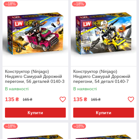
–18%
–18%
Конструктор (Ninjago)
Конструктор (Ninjago)
Ніндзяго Самурай Дорожній
Ніндзяго Самурай Дорожній
перегони, 56 деталей 0140-3
перегони, 54 деталі 0140-7
В наявності
В наявності
135
135
₴
₴
165 ₴
165 ₴
Купити
Купити
–18%
–18%