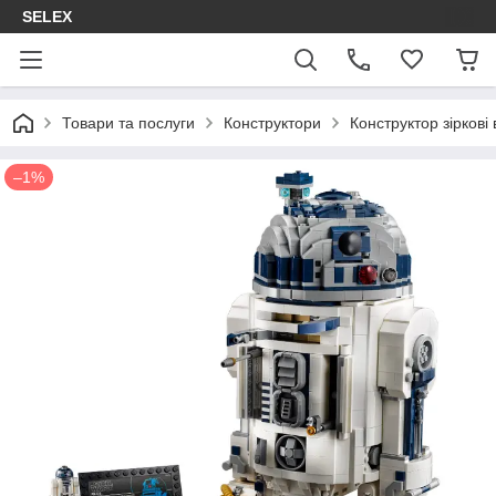
SELEX
Товари та послуги
Конструктори
Конструктор зіркові
–1%