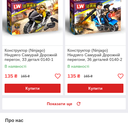
Конструктор (Ninjago)
Конструктор (Ninjago)
Ніндзяго Самурай Дорожній
Ніндзяго Самурай Дорожній
перегон, 33 деталі 0140-1
перегони, 36 деталей 0140-2
В наявності
В наявності
135
135
₴
₴
165 ₴
165 ₴
Купити
Купити
Показати ще
Про нас