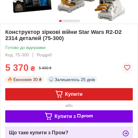
Конструктор зіркові війни Star Wars R2-D2
2314 деталей (75-300)
Готово до відправки
Код: 75-300
Роздріб
5 370
₴
5 400 ₴
Економія
30 ₴
Залишилось
25 днів
Купити
або
Купити з
Що таке купити з Пром?