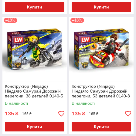
Купити
Купити
–18%
–18%
Конструктор (Ninjago)
Конструктор (Ninjago)
Ніндзяго Самурай Дорожній
Ніндзяго Самурай Дорожній
перегони, 38 деталей 0140-5
перегони, 53 деталей 0140-8
В наявності
В наявності
135
135
₴
₴
165 ₴
165 ₴
Купити
Купити