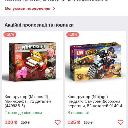
Всі умови повернення
Акційні пропозиції та новинки
–20%
–18%
Конструктор (Minecraft)
Конструктор (Ninjago)
Майнкрафт , 71 деталей
Ніндзяго Самурай Дорожній
(44093B-3)
перегони, 52 деталей 0140-4
Готово до відправки
В наявності
120
135
₴
₴
150 ₴
165 ₴