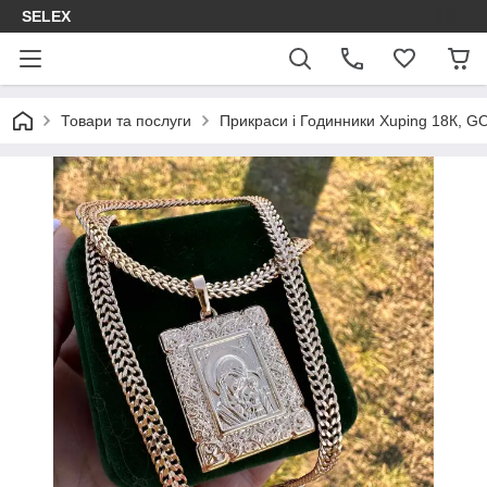
SELEX
Товари та послуги
Прикраси і Годинники Xuping 18К, GON