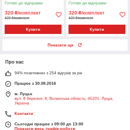
золота 585п) 82-034
золота 585п) 82-036
Готово до відправки
Готово до відправки
320
320
₴/комплект
₴/комплект
420 ₴/комплект
420 ₴/комплект
Купити
Купити
Показати ще
Про нас
94% позитивних з 254 відгуків за рік
Працює з 30.08.2016
м. Луцьк
вул, 8 березня, 8, Волинська область, 45201, Луцьк,
Україна
Контакти
Сьогодні працює з 09:00 до 13:00
Показати весь графік роботи