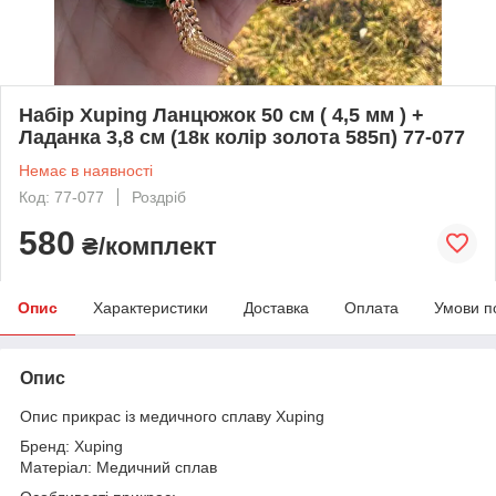
Набір Xuping Ланцюжок 50 см ( 4,5 мм ) +
Ладанка 3,8 см (18к колір золота 585п) 77-077
Немає в наявності
Код: 77-077
Роздріб
580
₴/комплект
Опис
Характеристики
Доставка
Оплата
Умови п
Опис
Опис прикрас із медичного сплаву Xuping
Бренд: Xuping
Матеріал: Медичний сплав