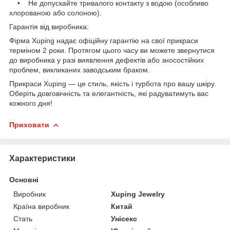
• Не допускайте тривалого контакту з водою (особливо
хлорованою або солоною).
Гарантія від виробника:
Фірма Xuping надає офіційну гарантію на свої прикраси
терміном 2 роки. Протягом цього часу ви можете звернутися
до виробника у разі виявлення дефектів або зносостійких
проблем, викликаних заводським браком.
Прикраси Xuping — це стиль, якість і турбота про вашу шкіру.
Оберіть довговічність та елегантність, які радуватимуть вас
кожного дня!
Приховати
Характеристики
Основні
Виробник
Xuping Jewelry
Країна виробник
Китай
Стать
Унісекс