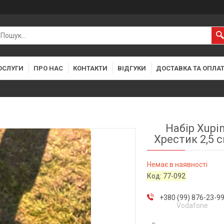
ОСЛУГИ
ПРО НАС
КОНТАКТИ
ВІДГУКИ
ДОСТАВКА ТА ОПЛА
Набір Xupi
Хрестик 2,5 с
Немає в наявності
Код:
77-092
+380 (99) 876-23-9
Vodafone