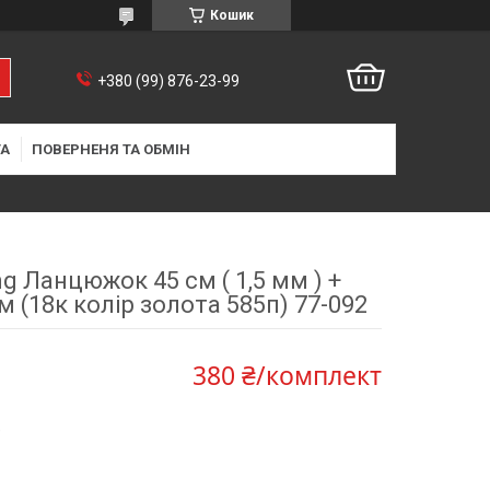
Кошик
+380 (99) 876-23-99
ТА
ПОВЕРНЕНЯ ТА ОБМІН
ng Ланцюжок 45 см ( 1,5 мм ) +
м (18к колір золота 585п) 77-092
380 ₴/комплект
9