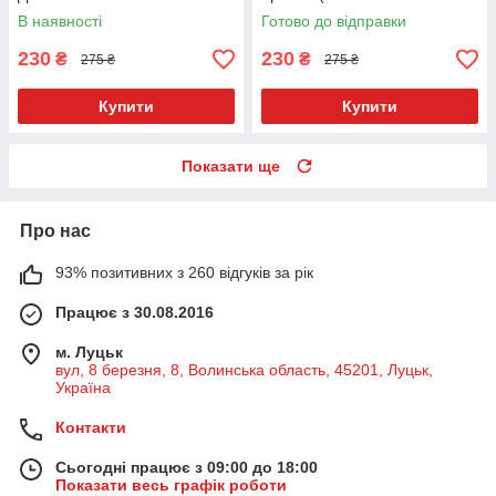
5
Відкривається) зі значком
В наявності
Готово до відправки
Укр. 9958-7
230
230
₴
₴
275 ₴
275 ₴
Купити
Купити
Показати ще
Про нас
93% позитивних з 260 відгуків за рік
Працює з 30.08.2016
м. Луцьк
вул, 8 березня, 8, Волинська область, 45201, Луцьк,
Україна
Контакти
Сьогодні працює з 09:00 до 18:00
Показати весь графік роботи