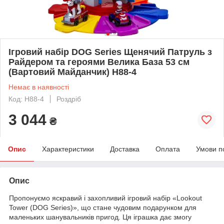
Ігровий набір DOG Series Щенячий Патруль з
Райдером та героями Велика База 53 см
(Вартовий Майданчик) H88-4
Немає в наявності
Код: H88-4
Роздріб
3 044
₴
Опис
Характеристики
Доставка
Оплата
Умови п
Опис
Пропонуємо яскравий і захопливий ігровий набір «Lookout
Tower (DOG Series)», що стане чудовим подарунком для
маленьких шанувальників пригод. Ця іграшка дає змогу