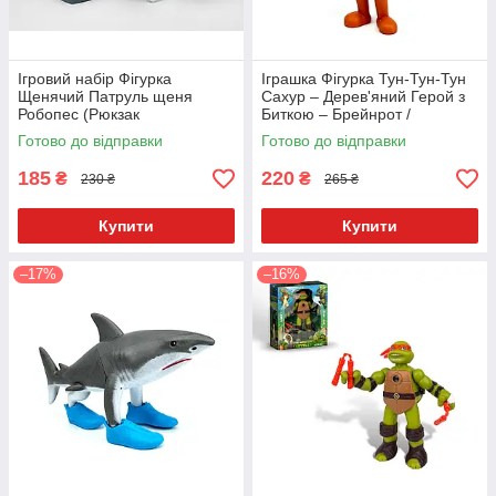
Ігровий набір Фігурка
Іграшка Фігурка Тун-Тун-Тун
Щенячий Патруль щеня
Сахур – Дерев'яний Герой з
Робопес (Рюкзак
Биткою – Брейнрот /
Відкривається) зі значком
Італійські Меми – 11 см
Готово до відправки
Готово до відправки
Укр. 9958-8
185
220
₴
₴
230 ₴
265 ₴
Купити
Купити
–17%
–16%