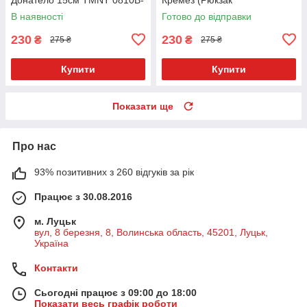
5
Відкривається) зі значком
В наявності
Готово до відправки
Укр. 9958-7
230
230
₴
₴
275 ₴
275 ₴
Купити
Купити
Показати ще
Про нас
93% позитивних з 260 відгуків за рік
Працює з 30.08.2016
м. Луцьк
вул, 8 березня, 8, Волинська область, 45201, Луцьк,
Україна
Контакти
Сьогодні працює з 09:00 до 18:00
Показати весь графік роботи