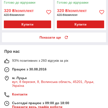
золота 585п) 82-034
золота 585п) 82-036
Готово до відправки
Готово до відправки
320
320
₴/комплект
₴/комплект
420 ₴/комплект
420 ₴/комплект
Купити
Купити
Показати ще
Про нас
93% позитивних з 260 відгуків за рік
Працює з 30.08.2016
м. Луцьк
вул, 8 березня, 8, Волинська область, 45201, Луцьк,
Україна
Контакти
Сьогодні працює з 09:00 до 18:00
Показати весь графік роботи