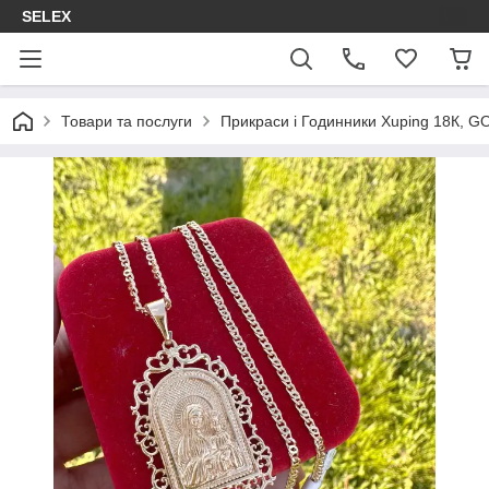
SELEX
Товари та послуги
Прикраси і Годинники Xuping 18К, GON