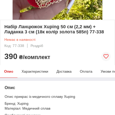
Набір Ланцюжок Xuping 50 см (2,2 мм) +
Ладанка 3 см (18к колір золота 585п) 77-338
Немає в наявності
Код: 77-338
Роздріб
390
₴/комплект
Опис
Характеристики
Доставка
Оплата
Умови п
Опис
Опис прикрас із медичного сплаву Xuping
Бренд: Xuping
Матеріал: Медичний сплав