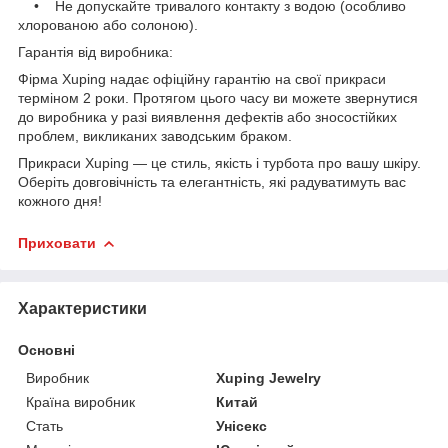
• Не допускайте тривалого контакту з водою (особливо
хлорованою або солоною).
Гарантія від виробника:
Фірма Xuping надає офіційну гарантію на свої прикраси
терміном 2 роки. Протягом цього часу ви можете звернутися
до виробника у разі виявлення дефектів або зносостійких
проблем, викликаних заводським браком.
Прикраси Xuping — це стиль, якість і турбота про вашу шкіру.
Оберіть довговічність та елегантність, які радуватимуть вас
кожного дня!
Приховати
Характеристики
Основні
Виробник
Xuping Jewelry
Країна виробник
Китай
Стать
Унісекс