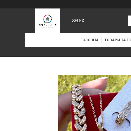
SELEX
ГОЛОВНА
ТОВАРИ ТА П