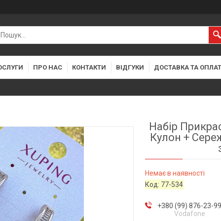
ОСЛУГИ
ПРО НАС
КОНТАКТИ
ВІДГУКИ
ДОСТАВКА ТА ОПЛА
Набір Прикра
Кулон + Сереж
Немає в наявності
Код:
77-534
+380 (99) 876-23-9
Vodafone