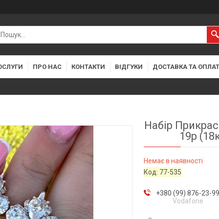
ОСЛУГИ
ПРО НАС
КОНТАКТИ
ВІДГУКИ
ДОСТАВКА ТА ОПЛА
Набір Прикрас
19р (18
Немає в наявності
Код:
77-535
+380 (99) 876-23-9
Vodafone