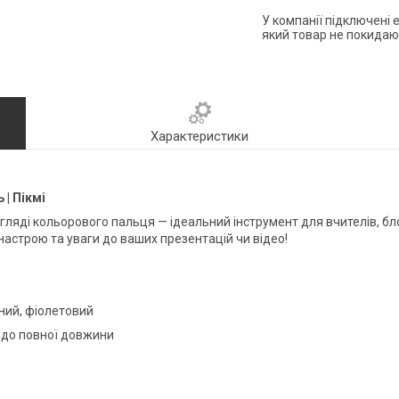
У компанії підключені 
який товар не покидаю
Характеристики
 | Пікмі
гляді кольорового пальця — ідеальний інструмент для вчителів, блог
є настрою та уваги до ваших презентацій чи відео!
тний, фіолетовий
 до повної довжини