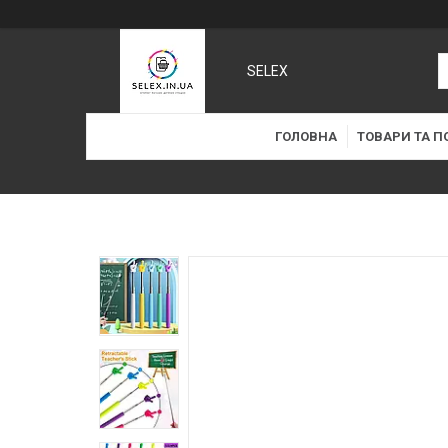
SELEX
ГОЛОВНА
ТОВАРИ ТА П