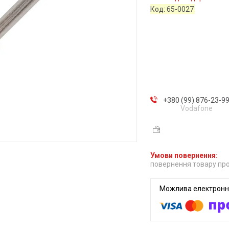
Код:
65-0027
+380 (99) 876-23-9
Vodafone
повернення товару про