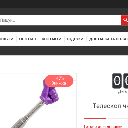
ОСЛУГИ
ПРО НАС
КОНТАКТИ
ВІДГУКИ
ДОСТАВКА ТА ОПЛА
0
–47%
Днів
Телескопічн
Готово до відправки