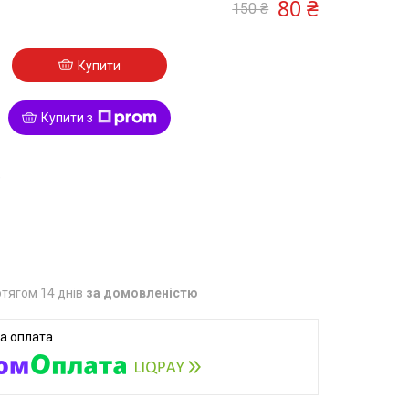
80 ₴
150 ₴
Купити
Купити з
9
тягом 14 днів
за домовленістю