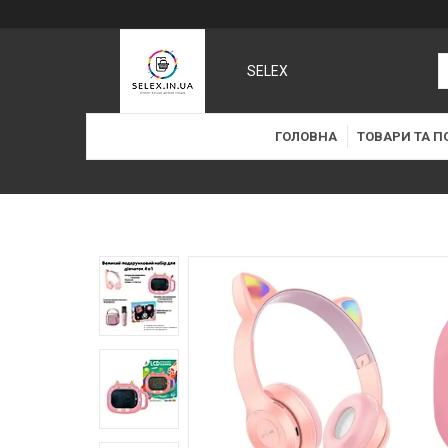
SELEX
ГОЛОВНА
ТОВАРИ ТА П