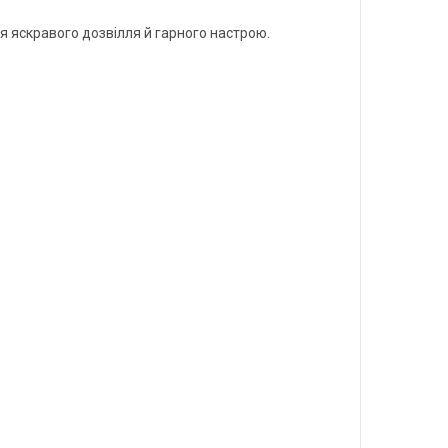
ля яскравого дозвілля й гарного настрою.