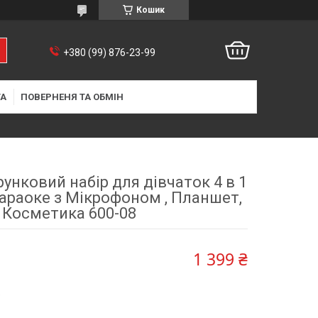
Кошик
+380 (99) 876-23-99
ТА
ПОВЕРНЕНЯ ТА ОБМІН
унковий набір для дівчаток 4 в 1
араоке з Мікрофоном , Планшет,
Косметика 600-08
1 399 ₴
9