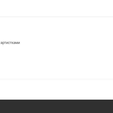
 артистками