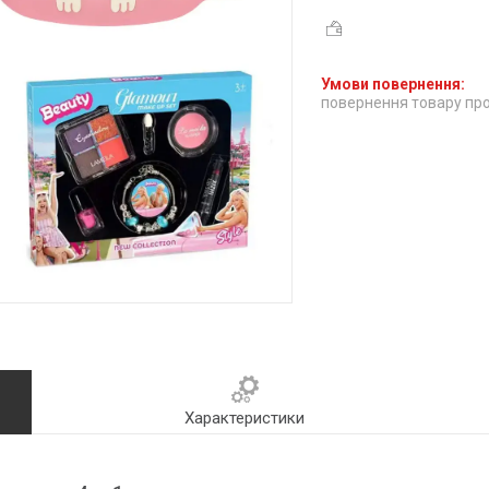
повернення товару про
Характеристики