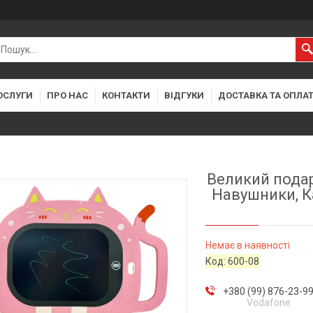
ОСЛУГИ
ПРО НАС
КОНТАКТИ
ВІДГУКИ
ДОСТАВКА ТА ОПЛА
Великий подар
Навушники, К
Немає в наявності
Код:
600-08
+380 (99) 876-23-9
Vodafone