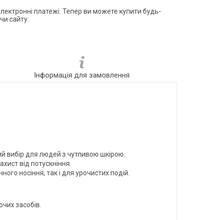
електронні платежі. Тепер ви можете купити будь-
чи сайту.
Інформація для замовлення
й вибір для людей з чутливою шкірою.
хист від потускніння.
го носіння, так і для урочистих подій.
чих засобів.
.