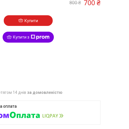
700 ₴
800 ₴
Купити
Купити з
9
тягом 14 днів
за домовленістю