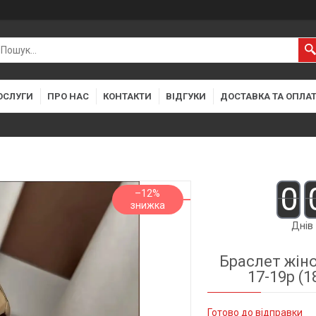
ОСЛУГИ
ПРО НАС
КОНТАКТИ
ВІДГУКИ
ДОСТАВКА ТА ОПЛА
0
–12%
Днів
Браслет жін
17-19р (1
Готово до відправки